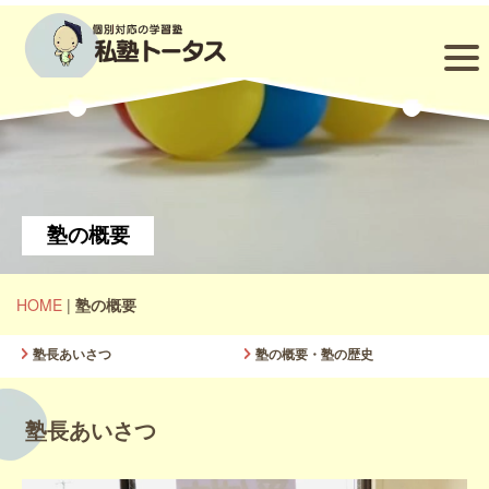
塾の概要
HOME
|
塾の概要
塾長あいさつ
塾の概要・塾の歴史
塾長あいさつ