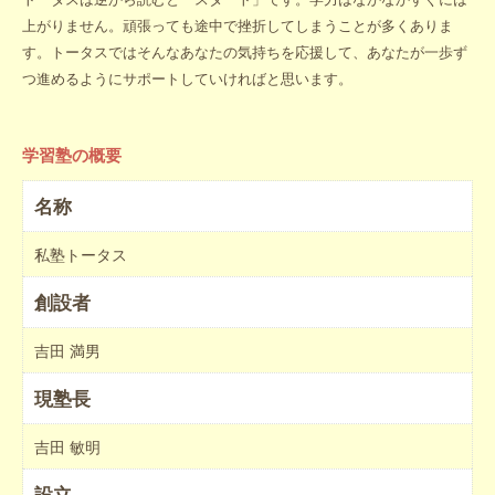
上がりません。頑張っても途中で挫折してしまうことが多くありま
す。トータスではそんなあなたの気持ちを応援して、あなたが一歩ず
つ進めるようにサポートしていければと思います。
学習塾の概要
名称
私塾トータス
創設者
吉田 満男
現塾長
吉田 敏明
設立